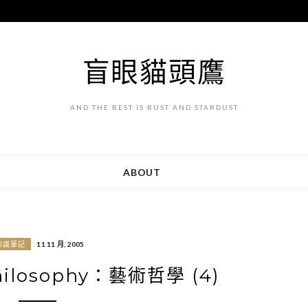
盲眼貓頭鷹
AND THE REST IS RUST AND STARDUST
ABOUT
知識筆記
11 11 月, 2005
losophy：藝術哲學 (4)