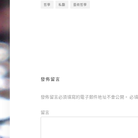
哲學
私翻
藝術哲學
藥師寺涼子怪奇事件簿VI：夜光曲／田中芳樹
文
章
導
覽
發佈留言
發佈留言必須填寫的電子郵件地址不會公開。
必填
留言