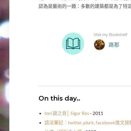
認為是藝術的一類：多數的建築都是為了特
On this day..
Inni 謎之音│ Sigur Rós
- 2011
語法筆記：twitter, plurk, facebook推文