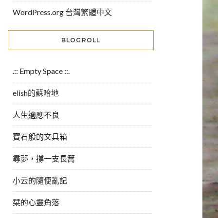
WordPress.org 台灣繁體中文
BLOGROLL
.:: Empty Space ::.
elish的蘇哈地
人生適應不良
寶石般的文具箱
尋夢，撐一支長篙
小云的隨便亂記
栞的心靈角落