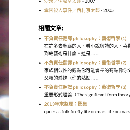
沙漠／伊坂幸太郎
- 2007
雪國殺人事件／西村京太郎
- 2005
相關文章:
不負責任翻譯 philosophy：藝術哲學 (1)
在許多去藝廊的人、看小說與詩的人、喜
到底藝術是什麼。這是 … ...
不負責任翻譯 philosophy：藝術哲學 (2)
家族相似性的觀點你可能會長的有點像你
父親的姊妹（你的姑姑 … ...
不負責任翻譯 philosophy：藝術哲學 (3)
重要形式理論（The significant form theor
2013年末整理：影集
queer as folk firefly life on mars life on mars