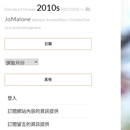
2010s
BL
Etat Libre d’Orange
2021
2020s
DC
JoMalone
diptyque
Armand Basi
ChristianDior
LesLiquidesImaginaire
日期
其他
登入
訂閱網站內容的資訊提供
訂閱留言的資訊提供