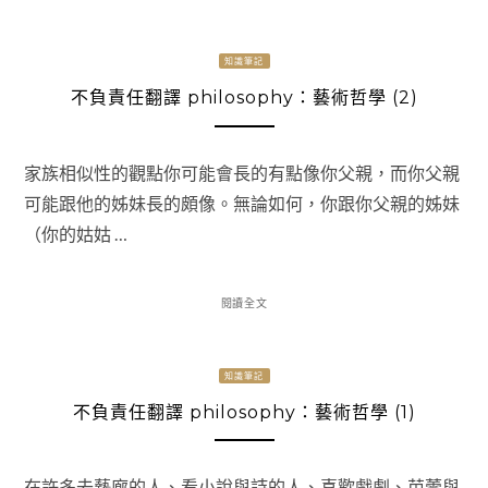
知識筆記
不負責任翻譯 philosophy：藝術哲學 (2)
家族相似性的觀點你可能會長的有點像你父親，而你父親
可能跟他的姊妹長的頗像。無論如何，你跟你父親的姊妹
（你的姑姑 …
閱讀全文
知識筆記
不負責任翻譯 philosophy：藝術哲學 (1)
在許多去藝廊的人、看小說與詩的人、喜歡戲劇、芭蕾與