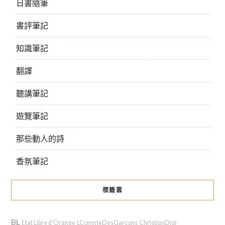
日書隨筆
書評筆記
知識筆記
翻譯
聽講筆記
遊覽筆記
那些動人的詩
香氛筆記
標籤雲
BL
Etat Libre d’Orange
LCommeDesGarçons
ChristianDior