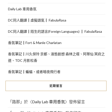
Daily Lab 車用香氛
DC同人翻譯┃虛擬語氣┃ FabulaRasa
DC同人翻譯┃陌生的語言(Foreign Languages) ┃ FabulaRasa
香氛筆記┃Fort & Manle Charlatan
香氛筆記┃川久保玲 京都、液態創想 森林之噬、阿蒂仙 冥府之
道、TDC 月影松香
香氛筆記┃蝙蝠，或者暗夜飛行者
近期留言
「
路那
」於〈
Daily Lab 車用香氛
〉發佈留言