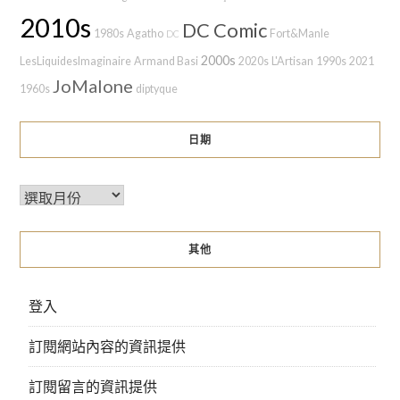
2010s
DC Comic
1980s
Agatho
Fort&Manle
DC
2000s
LesLiquidesImaginaire
Armand Basi
2020s
L'Artisan
1990s
2021
JoMalone
1960s
diptyque
日期
其他
登入
訂閱網站內容的資訊提供
訂閱留言的資訊提供