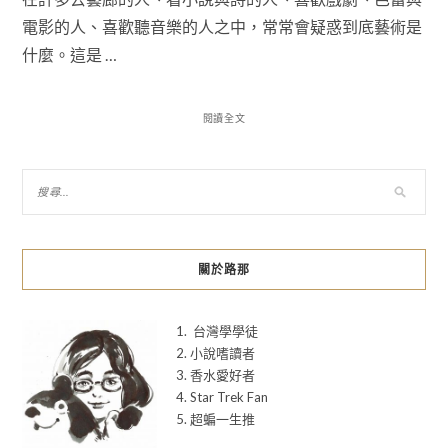
電影的人、喜歡聽音樂的人之中，常常會疑惑到底藝術是
什麼。這是 …
閱讀全文
關於路那
1. 台灣學學徒
2. 小說嗜讀者
3. 香水愛好者
4. Star Trek Fan
5. 超蝙一生推