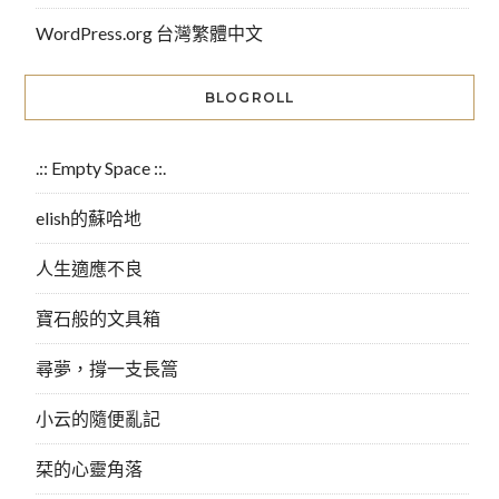
WordPress.org 台灣繁體中文
BLOGROLL
.:: Empty Space ::.
elish的蘇哈地
人生適應不良
寶石般的文具箱
尋夢，撐一支長篙
小云的隨便亂記
栞的心靈角落